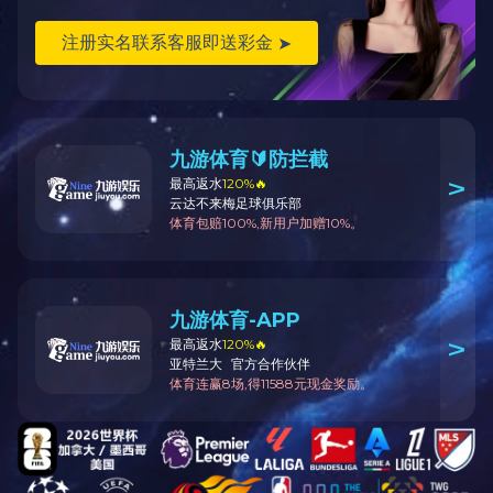
荣誉证书
荣誉