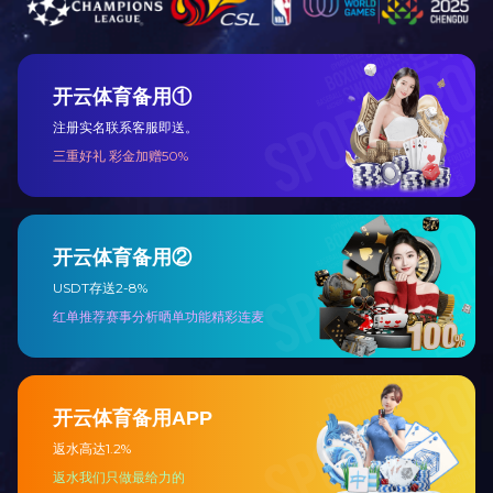
荣誉证书
荣誉
共29条
网站导航
产品中心
莱工首页
1xbet（中国）
公司简介
自上料搅拌车