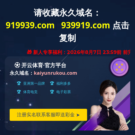
欢迎来到1xbet网页版登录入口官网！
山东莱工
中国
小型工程机
网站首页
公司简介
产品展示
新
人力资源