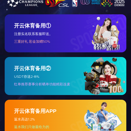
网站导航
产品中心
莱工首页
1xbet（中国）
公司简介
自上料搅拌车
产品展示
挖掘机
新闻动态
三轮车
工程案例
叉车
返回顶部
1xbet（中国）
农业机械
1xbet网页版登录入口
版权所有
网站地图
技术支持：
唯佳网络