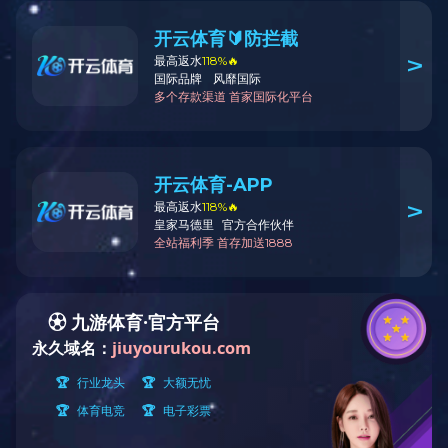
热搜关键词：
您当前的位置：
主页
>
产品展示
>
农业机械