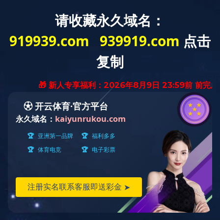
欢迎来到1xbet网页版登录入口官网！
山东莱工
中国
小型工程机
网站首页
公司简介
产品展示
新
人力资源